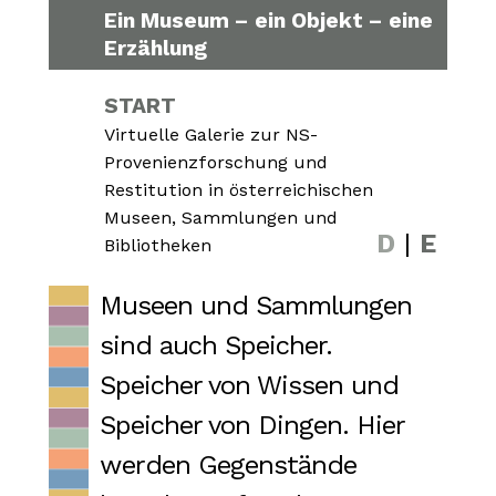
Ein Museum – ein Objekt – eine
Erzählung
START
Virtuelle Galerie zur NS-
Provenienzforschung und
Restitution in österreichischen
Museen, Sammlungen und
D
|
E
Bibliotheken
Museen und Sammlungen
sind auch Speicher.
Speicher von Wissen und
Speicher von Dingen. Hier
werden Gegenstände