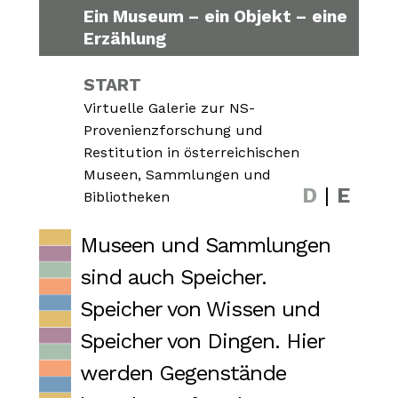
Ein Museum – ein Objekt – eine
Erzählung
START
Virtuelle Galerie zur NS-
Provenienzforschung und
Restitution in österreichischen
Museen, Sammlungen und
D
|
E
Bibliotheken
Museen und Sammlungen
sind auch Speicher.
Speicher von Wissen und
Speicher von Dingen. Hier
werden Gegenstände